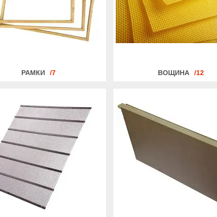
РАМКИ
7
ВОЩИНА
12