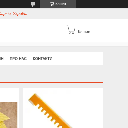
Кошик
Харків, Україна
Кошик
ІН
ПРО НАС
КОНТАКТИ