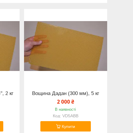
, 2 кг
Вощина Дадан (300 мм), 5 кг
2 000 ₴
В наявності
VD5ABB
Купити