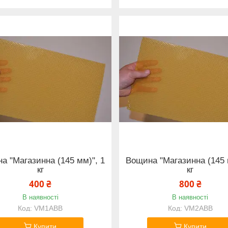
а "Магазинна (145 мм)", 1
Вощина "Магазинна (145 
кг
кг
400 ₴
800 ₴
В наявності
В наявності
VM1ABB
VM2ABB
Купити
Купити