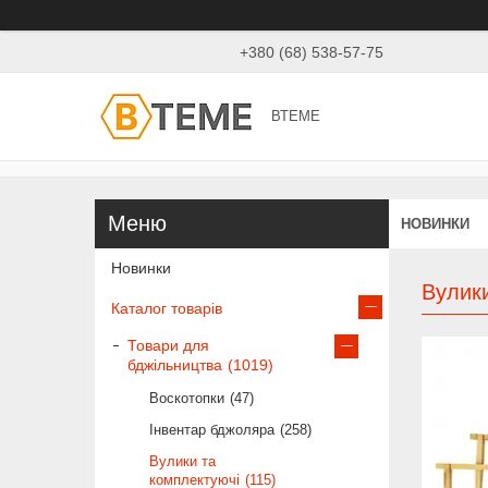
+380 (68) 538-57-75
ВТЕМЕ
НОВИНКИ
Новинки
Вулики
Каталог товарів
Товари для
бджільництва
1019
Воскотопки
47
Інвентар бджоляра
258
Вулики та
комплектуючі
115