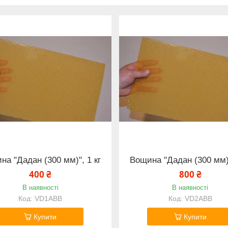
на "Дадан (300 мм)", 1 кг
Вощина "Дадан (300 мм)"
400 ₴
800 ₴
В наявності
В наявності
VD1ABB
VD2ABB
Купити
Купити