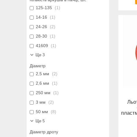
125-135
1
14-16
1
24-26
2
28-30
1
41609
1
Ще 3
Діаметр
2,5 мм
2
2,6 мм
1
250 мм
1
Льо
3 мм
2
50 мм
8
пласт
Ще 5
Діаметр дроту