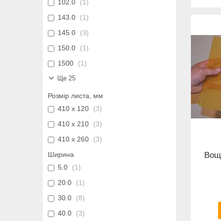
102.0
1
143.0
1
145.0
3
150.0
1
1500
1
Ще 25
Розмір листа, мм
410 x 120
3
410 x 210
3
410 x 260
3
Ширина
Вощи
5.0
1
20.0
1
30.0
8
40.0
3