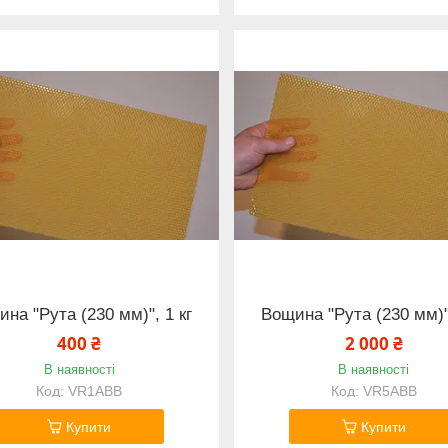
на "Рута (230 мм)", 1 кг
Вощина "Рута (230 мм)",
400 ₴
2 000 ₴
В наявності
В наявності
VR1ABB
VR5ABB
Купити
Купити