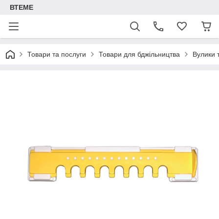
ВТЕМЕ
Товари та послуги
Товари для бджільництва
Вулики 