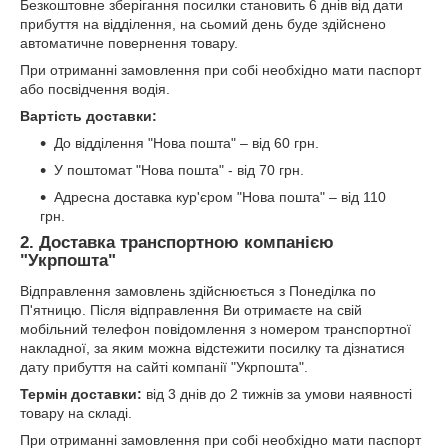
Безкоштовне зберігання посилки становить 6 днів від дати
прибуття на відділення, на сьомий день буде здійснено
автоматичне повернення товару.
При отриманні замовлення при собі необхідно мати паспорт
або посвідчення водія.
Вартість доставки:
До відділення "Нова пошта" – від 60 грн.
У поштомат "Нова пошта" - від 70 грн.
Адресна доставка кур'єром "Нова пошта" – від 110
грн.
2. Доставка транспортною компанією
"Укрпошта"
Відправлення замовлень здійснюється з Понеділка по
П'ятницю. Після відправлення Ви отримаєте на свій
мобільний телефон повідомлення з номером транспортної
накладної, за яким можна відстежити посилку та дізнатися
дату прибуття на сайті компанії "Укрпошта".
Термін доставки:
від 3 днів до 2 тижнів за умови наявності
товару на складі.
При отриманні замовлення при собі необхідно мати паспорт