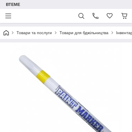
ВТЕМЕ
Товари та послуги
Товари для бджільництва
Інвента