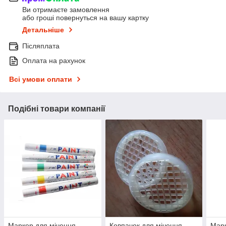
Ви отримаєте замовлення
або гроші повернуться на вашу картку
Детальніше
Післяплата
Оплата на рахунок
Всі умови оплати
Подібні товари компанії
Маркер для мічення
Ковпачок для мічення
Марк