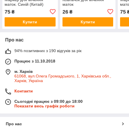
маток. Синій (Китай)
маток
мато
75
26
75
₴
₴
Купити
Купити
Про нас
94% позитивних з 190 відгуків за рік
Працює з 11.10.2018
м. Харків
61068, вул.Олега Громадського, 1, Харківська обл.,
Харків, Україна
Контакти
Сьогодні працює з 09:00 до 18:00
Показати весь графік роботи
Про нас