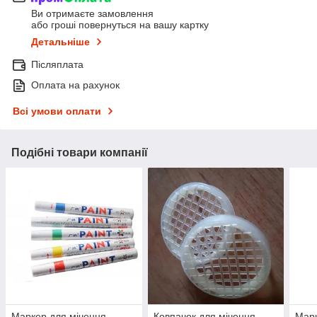
Ви отримаєте замовлення
або гроші повернуться на вашу картку
Детальніше
Післяплата
Оплата на рахунок
Всі умови оплати
Подібні товари компанії
Маркер для мічення
Ковпачок для мічення
Марк