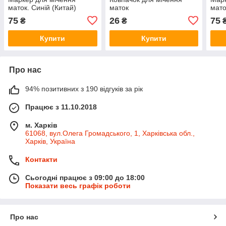
маток. Синій (Китай)
маток
мато
75
26
75
₴
₴
Купити
Купити
Про нас
94% позитивних з 190 відгуків за рік
Працює з 11.10.2018
м. Харків
61068, вул.Олега Громадського, 1, Харківська обл.,
Харків, Україна
Контакти
Сьогодні працює з 09:00 до 18:00
Показати весь графік роботи
Про нас