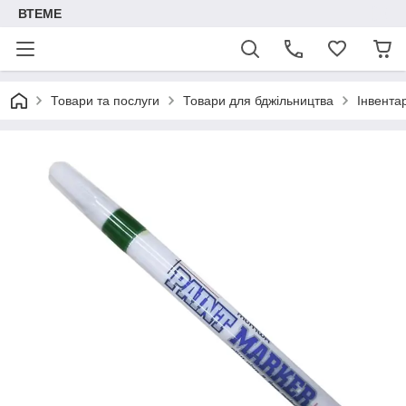
ВТЕМЕ
Товари та послуги
Товари для бджільництва
Інвента