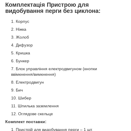
Комплектація Пристрою для
видобування перги без циклона:
Корпус
Ніжка
Жолоб
Дифузор
Кришка
Бункер
Блок управління електродвигуном (кнопки
ввімкнення/вимкнення)
Електродвигун
Бич
Шибер
Шпилька заземлення
Оглядове скельце
Комплект поставки:
Пристрій для видобування перги – 1 шт.