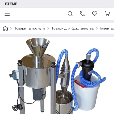
ВТЕМЕ
Товари та послуги
Товари для бджільництва
Інвента