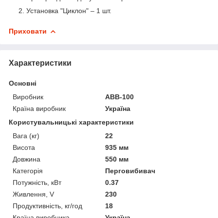
Установка "Циклон" – 1 шт.
Приховати
Характеристики
Основні
Виробник
АВВ-100
Країна виробник
Україна
Користувальницькі характеристики
Вага (кг)
22
Висота
935 мм
Довжина
550 мм
Категорія
Перговибивач
Потужність, кВт
0.37
Живлення, V
230
Продуктивність, кг/год
18
Країна виробника
Україна