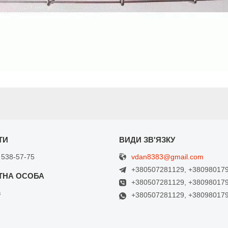
vdan8383@gmail.com
 538-57-75
+380507281129, +38098017
+380507281129, +38098017
в
+380507281129, +38098017