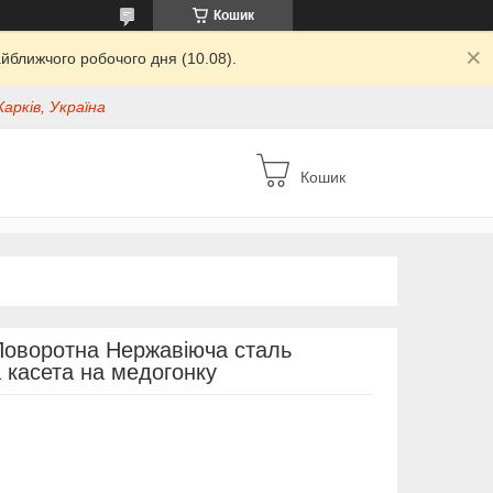
Кошик
йближчого робочого дня (10.08).
Харків, Україна
Кошик
Поворотна Нержавіюча сталь
 касета на медогонку