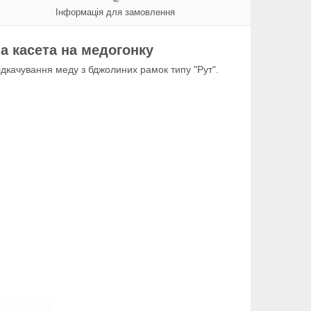
Інформація для замовлення
а касета на медогонку
дкачування меду з бджолиних рамок типу "Рут".