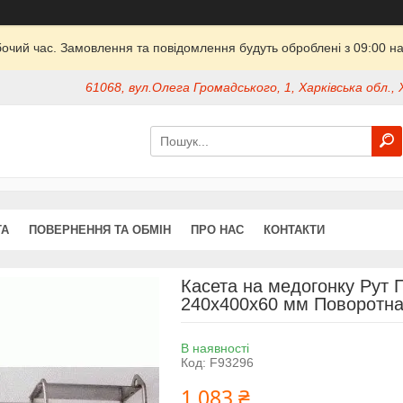
бочий час. Замовлення та повідомлення будуть оброблені з 09:00 на
61068, вул.Олега Громадського, 1, Харківська обл., 
ТА
ПОВЕРНЕННЯ ТА ОБМІН
ПРО НАС
КОНТАКТИ
Касета на медогонку Рут 
240x400x60 мм Поворотна
В наявності
Код:
F93296
1 083 ₴