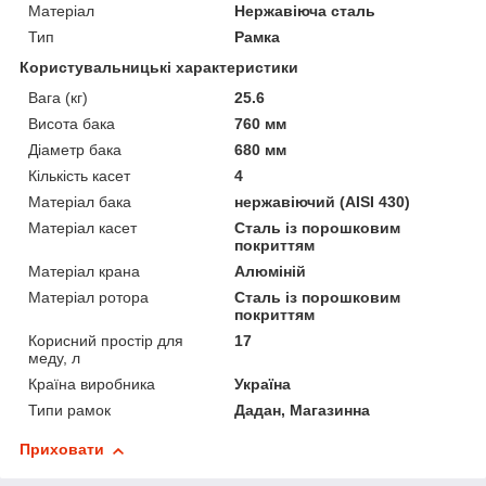
Матеріал
Нержавіюча сталь
Тип
Рамка
Користувальницькі характеристики
Вага (кг)
25.6
Висота бака
760 мм
Діаметр бака
680 мм
Кількість касет
4
Матеріал бака
нержавіючий (AISI 430)
Матеріал касет
Сталь із порошковим
покриттям
Матеріал крана
Алюміній
Матеріал ротора
Сталь із порошковим
покриттям
Корисний простір для
17
меду, л
Країна виробника
Україна
Типи рамок
Дадан, Магазинна
Приховати