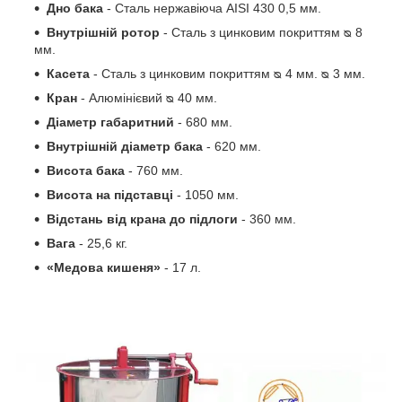
Дно бака
- Сталь нержавіюча AISI 430 0,5 мм.
Внутрішній ротор
- Сталь з цинковим покриттям ᴓ 8
мм.
Касета
- Сталь з цинковим покриттям ᴓ 4 мм. ᴓ 3 мм.
Кран
- Алюмінієвий ᴓ 40 мм.
Діаметр габаритний
- 680 мм.
Внутрішній діаметр бака
- 620 мм.
Висота бака
- 760 мм.
Висота на підставці
- 1050 мм.
Відстань від крана до підлоги
- 360 мм.
Вага
- 25,6 кг.
«Медова кишеня»
- 17 л.