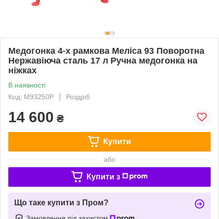
Медогонка 4-х рамкова Меліса 93 Поворотна
Нержавіюча сталь 17 л Ручна медогонка на
ніжках
В наявності
Код: M93250P
Роздріб
14 600
₴
Купити
або
Купити з
Що таке купити з Пром?
Замовлення під захистом