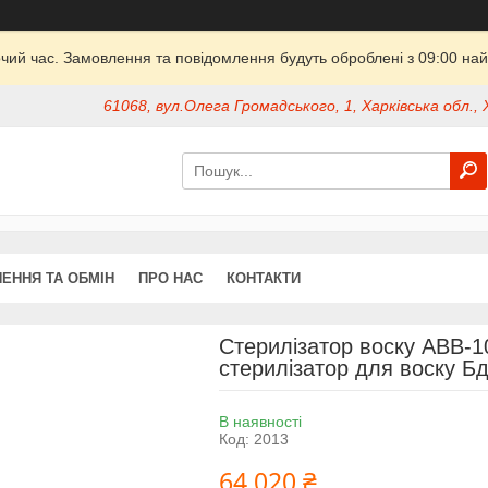
очий час. Замовлення та повідомлення будуть оброблені з 09:00 най
61068, вул.Олега Громадського, 1, Харківська обл., 
ЕННЯ ТА ОБМІН
ПРО НАС
КОНТАКТИ
Стерилізатор воску АВВ-
стерилізатор для воску Б
В наявності
Код:
2013
64 020 ₴