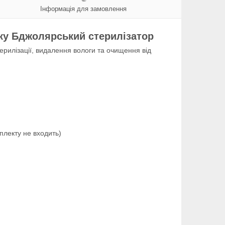
Інформація для замовлення
ску Бджолярський стерилізатор
ерилізації, видалення вологи та очищення від
мплекту не входить)