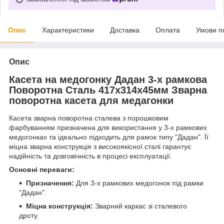
Опис
Характеристики
Доставка
Оплата
Умови п
Опис
Касета на медогонку Дадан 3-х рамкова
Поворотна Сталь 417х314х45мм Зварна
поворотна касета для медагонки
Касета зварна поворотна сталева з порошковим
фарбуванням призначена для використання у 3-х рамкових
медогонках та ідеально підходить для рамок типу "Дадан". Її
міцна зварна конструкція з високоякісної сталі гарантує
надійність та довговічність в процесі експлуатації.
Основні переваги:
Призначення:
Для 3-х рамкових медогонок під рамки
"Дадан".
Міцна конструкція:
Зварний каркас зі сталевого
дроту.