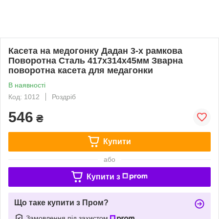
Касета на медогонку Дадан 3-х рамкова
Поворотна Сталь 417х314х45мм Зварна
поворотна касета для медагонки
В наявності
Код: 1012
Роздріб
546
₴
Купити
або
Купити з
Що таке купити з Пром?
Замовлення під захистом