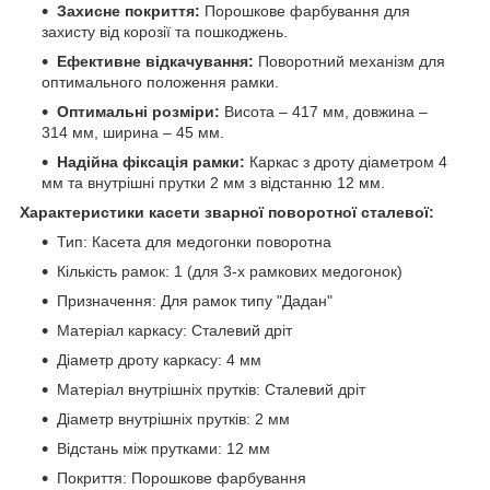
Захисне покриття:
Порошкове фарбування для
захисту від корозії та пошкоджень.
Ефективне відкачування:
Поворотний механізм для
оптимального положення рамки.
Оптимальні розміри:
Висота – 417 мм, довжина –
314 мм, ширина – 45 мм.
Надійна фіксація рамки:
Каркас з дроту діаметром 4
мм та внутрішні прутки 2 мм з відстанню 12 мм.
Характеристики касети зварної поворотної сталевої:
Тип: Касета для медогонки поворотна
Кількість рамок: 1 (для 3-х рамкових медогонок)
Призначення: Для рамок типу "Дадан"
Матеріал каркасу: Сталевий дріт
Діаметр дроту каркасу: 4 мм
Матеріал внутрішніх прутків: Сталевий дріт
Діаметр внутрішніх прутків: 2 мм
Відстань між прутками: 12 мм
Покриття: Порошкове фарбування