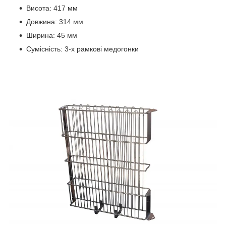
Висота: 417 мм
Довжина: 314 мм
Ширина: 45 мм
Сумісність: 3-х рамкові медогонки