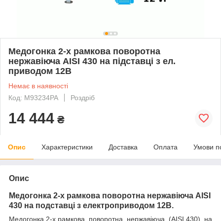
Медогонка 2-х рамкова поворотна
нержавіюча AISI 430 на підставці з ел.
приводом 12В
Немає в наявності
Код: M93234PA
Роздріб
14 444
₴
Опис
Характеристики
Доставка
Оплата
Умови п
Опис
Медогонка 2-х рамкова поворотна нержавіюча AISI
430 на подставці з електроприводом 12В.
Медогонка 2-х рамкова, поворотна, нержавіюча (AISI 430), на