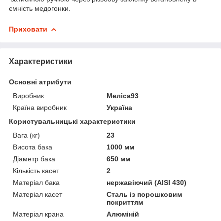
ємність медогонки.
Приховати
Характеристики
Основні атрибути
Виробник
Меліса93
Країна виробник
Україна
Користувальницькі характеристики
Вага (кг)
23
Висота бака
1000 мм
Діаметр бака
650 мм
Кількість касет
2
Матеріал бака
нержавіючий (AISI 430)
Матеріал касет
Сталь із порошковим
покриттям
Матеріал крана
Алюміній