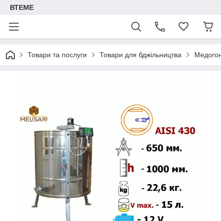
ВТЕМЕ
Товари та послуги
Товари для бджільництва
Медого