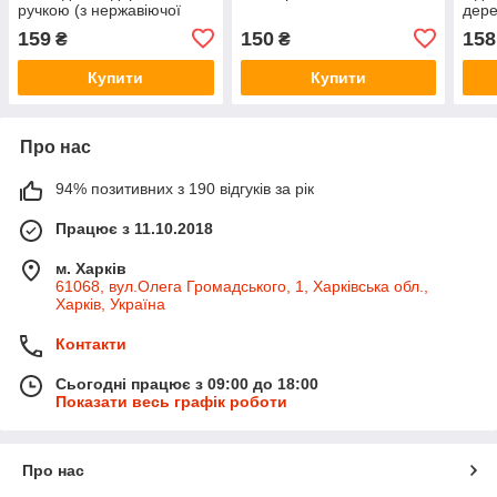
ручкою (з нержавіючої
дере
сталі)
159
150
158
₴
₴
Купити
Купити
Про нас
94% позитивних з 190 відгуків за рік
Працює з 11.10.2018
м. Харків
61068, вул.Олега Громадського, 1, Харківська обл.,
Харків, Україна
Контакти
Сьогодні працює з 09:00 до 18:00
Показати весь графік роботи
Про нас