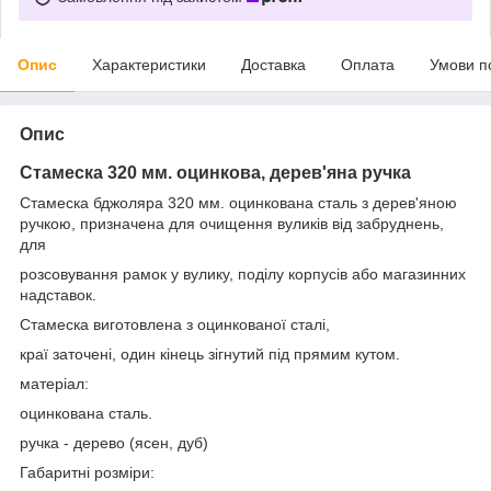
Опис
Характеристики
Доставка
Оплата
Умови п
Опис
Стамеска 320 мм. оцинкова, дерев'яна ручка
Стамеска бджоляра 320 мм. оцинкована сталь з дерев'яною
ручкою, призначена для очищення вуликів від забруднень,
для
розсовування рамок у вулику, поділу корпусів або магазинних
надставок.
Стамеска виготовлена з оцинкованої сталі,
краї заточені, один кінець зігнутий під прямим кутом.
матеріал:
оцинкована сталь.
ручка - дерево (ясен, дуб)
Габаритні розміри: