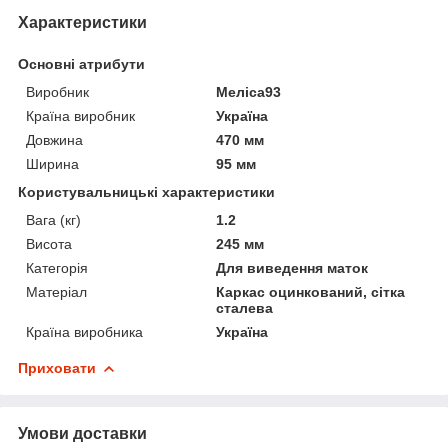
Характеристики
Основні атрибути
Виробник
Меліса93
Країна виробник
Україна
Довжина
470 мм
Ширина
95 мм
Користувальницькі характеристики
Вага (кг)
1.2
Висота
245 мм
Категорія
Для виведення маток
Матеріал
Каркас оцинкований, сітка
сталева
Країна виробника
Україна
Приховати
Умови доставки