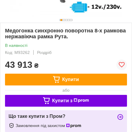
Медогонка синхронно поворотна 8-х рамкова
нержавіюча рамка Рута.
В наявності
Код: M93262
Роздріб
43 913
₴
Купити
або
Купити з
Що таке купити з Пром?
Замовлення під захистом