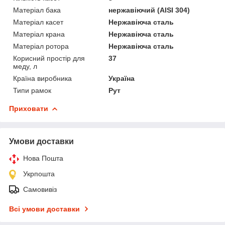
Матеріал бака
нержавіючий (AISI 304)
Матеріал касет
Нержавіюча сталь
Матеріал крана
Нержавіюча сталь
Матеріал ротора
Нержавіюча сталь
Корисний простір для
37
меду, л
Країна виробника
Україна
Типи рамок
Рут
Приховати
Умови доставки
Нова Пошта
Укрпошта
Самовивіз
Всі умови доставки