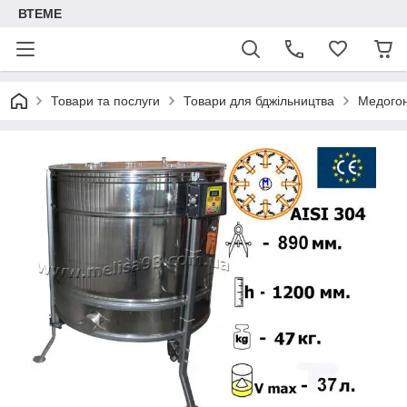
ВТЕМЕ
Товари та послуги
Товари для бджільництва
Медого