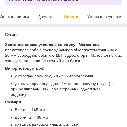
Характеристики
Доставка
Оплата
Умови повернення
Опис
Заставна дошка утеплена на рамку "Магазинна"
представляє собою соснову рамку з пінопластом товщиною
20 мм усередині, оббитою ДВП з двох сторін. Матеріал не має
запаху та повністю безпечний для бджіл.
Використовується:
у холодну пору року - як бічний утеплювач
у теплу пору року - для обмеження розміру гнізда (як
при розширенні, так і при скороченні бджолиної
родини).
Розміри:
Висота - 145 мм
Довжина - 435 мм
Довжина верхньої планки - 465 мм