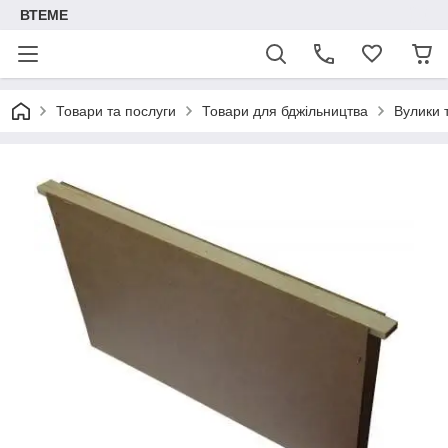
ВТЕМЕ
Товари та послуги
Товари для бджільництва
Вулики 