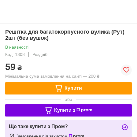
Решітка для багатокорпусного вулика (Рут)
2шт (без вушок)
В наявності
Код: 1308
Роздріб
59
₴
Мінімальна сума замовлення на сайті — 200 ₴
Купити
або
Купити з
Що таке купити з Пром?
Замовлення під захистом