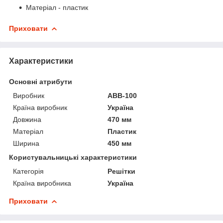
Матеріал - пластик
Приховати
Характеристики
Основні атрибути
Виробник
АВВ-100
Країна виробник
Україна
Довжина
470 мм
Матеріал
Пластик
Ширина
450 мм
Користувальницькі характеристики
Категорія
Решітки
Країна виробника
Україна
Приховати