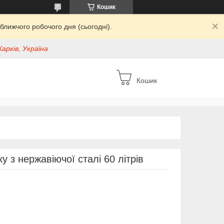
Кошик
ближчого робочого дня (сьогодні).
Харків, Україна
Кошик
 з нержавіючої сталі 60 літрів