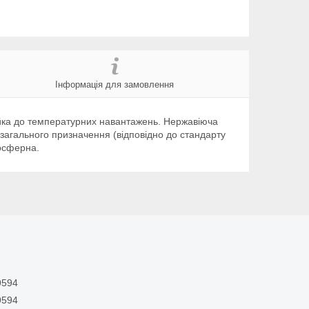
Інформація для замовлення
тійка до температурних навантажень. Нержавіюча
 загального призначення (відповідно до стандарту
мосферна.
9594
9594