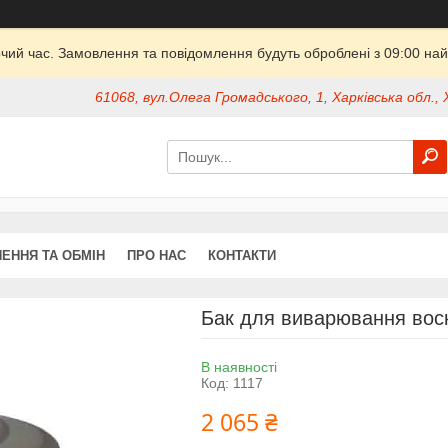
очий час. Замовлення та повідомлення будуть оброблені з 09:00 най
61068, вул.Олега Громадського, 1, Харківська обл., 
ЕННЯ ТА ОБМІН
ПРО НАС
КОНТАКТИ
Бак для виварювання воску
В наявності
Код:
1117
2 065 ₴