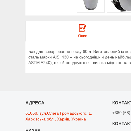
Опис
Бак для виварювання воску 60 л. Виготовлений із не
сталь марки AISI 430 – на сьогоднішній день найбіл
ASTM A240), в якій поєднуються: висока міцність та в
+380 (68)
61068, вул.Олега Громадського, 1,
Харківська обл., Харків, Україна