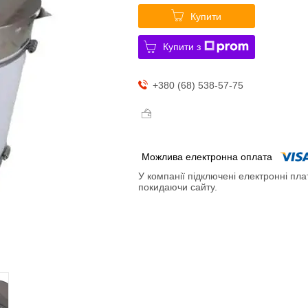
Купити
Купити з
+380 (68) 538-57-75
У компанії підключені електронні пла
покидаючи сайту.