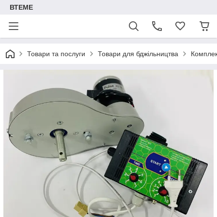
ВТЕМЕ
Товари та послуги
Товари для бджільництва
Комплек