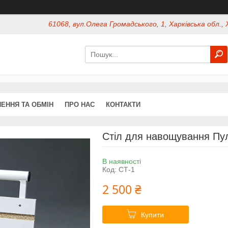
61068, вул.Олега Громадського, 1, Харківська обл., 
ЕННЯ ТА ОБМІН
ПРО НАС
КОНТАКТИ
Стіл для навощування Пул
В наявності
Код:
СТ-1
2 500 ₴
Купити