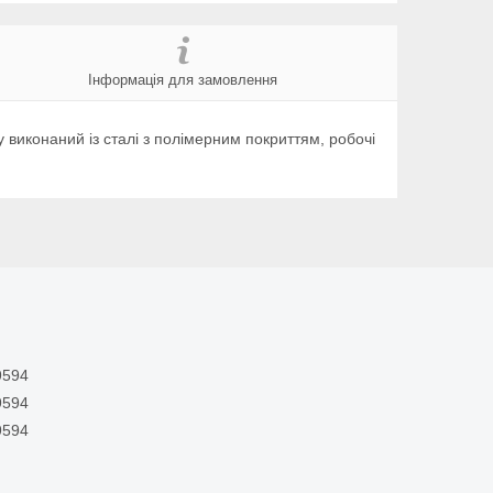
Інформація для замовлення
виконаний із сталі з полімерним покриттям, робочі
9594
9594
9594