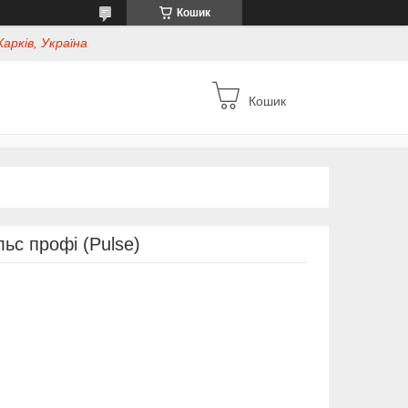
Кошик
Харків, Україна
Кошик
ьс профі (Pulse)