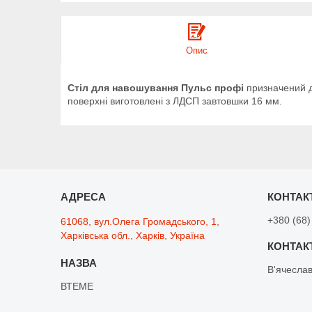
Опис
Стіл для навошування Пульс профі
призначений дл
поверхні виготовлені з ЛДСП завтовшки 16 мм.
+380 (68)
61068, вул.Олега Громадського, 1,
Харківська обл., Харків, Україна
В'ячесла
ВТЕМЕ