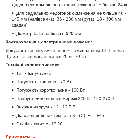
Дадан із загальною вагою завантаження не більше 24 кг.
Для радіальних медогонок обмеження не більше 40 -
145 мм (напіврамка), 36 - 230 мм (рута), 18 - 300 мм
(дадан).
Діаметр бака не більше 920 мм.
Застосування з електричними ножами:
Допускається підключення ножів з живленням 12 В, ножів
"Гуслія" із споживанням від 20 до 70 ват.
Технічні характеристики:
Тип - Імпульсний
Потужність тривала - 70 Вт
Потужність короткочасна - 100 Вт
Напруга живлення від мережі 220 В - 160-270 В
Вихідна напруга - 12...12,5 В
Діапазон робочих температур (С): +5...+45
Ступінь захисту - IP 20
Приховати