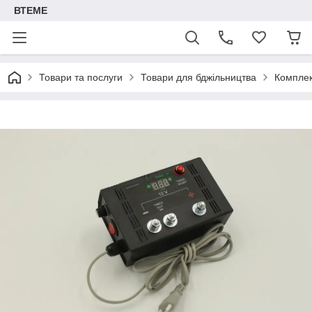
ВТЕМЕ
Товари та послуги
Товари для бджільництва
Комплек