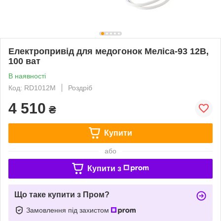
Електропривід для медогонок Меліса-93 12В,
100 ват
В наявності
Код: RD1012M
Роздріб
4 510
₴
Купити
або
Купити з
Що таке купити з Пром?
Замовлення під захистом