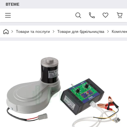
ВТЕМЕ
Товари та послуги
Товари для бджільництва
Комплек