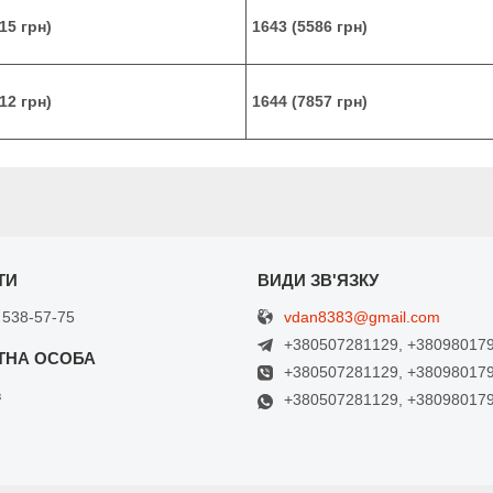
15 грн)
1643 (5586 грн)
12 грн)
1644 (7857 грн)
vdan8383@gmail.com
 538-57-75
+380507281129, +38098017
+380507281129, +38098017
в
+380507281129, +38098017