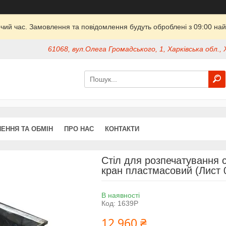
очий час. Замовлення та повідомлення будуть оброблені з 09:00 най
61068, вул.Олега Громадського, 1, Харківська обл., 
ЕННЯ ТА ОБМІН
ПРО НАС
КОНТАКТИ
Стіл для розпечатування с
кран пластмасовий (Лист 0
В наявності
Код:
1639P
12 960 ₴