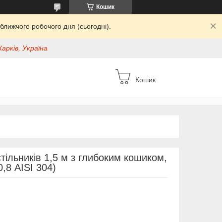
Кошик
ближчого робочого дня (сьогодні).
Харків, Україна
Кошик
тільників 1,5 м з глибоким кошиком,
,8 AISI 304)