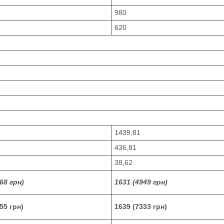
980
620
1439,81
436,81
38,62
68 грн)
1631 (4949 грн)
55 грн)
1639 (7333 грн)