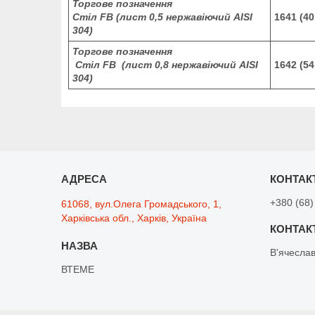
Торгове позначення
Стіл
FB
(лист 0,5 нержавіючий AISI
1641 (40
304)
Торгове позначення
Стіл
FB
(лист 0,8 нержавіючий AISI
1642 (54
304)
+380 (68)
61068, вул.Олега Громадського, 1,
Харківська обл., Харків, Україна
В'ячесла
ВТЕМЕ