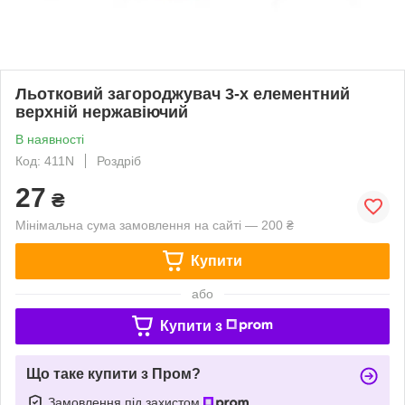
Льотковий загороджувач 3-х елементний
верхній нержавіючий
В наявності
Код: 411N
Роздріб
27
₴
Мінімальна сума замовлення на сайті — 200 ₴
Купити
або
Купити з
Що таке купити з Пром?
Замовлення під захистом