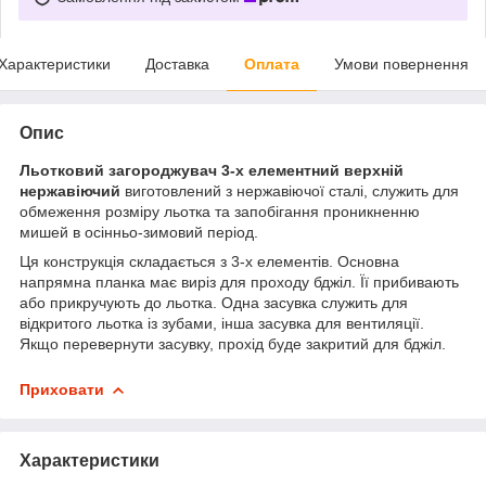
Характеристики
Доставка
Оплата
Умови повернення
Опис
Льотковий загороджувач 3-х елементний верхній
нержавіючий
виготовлений з нержавіючої сталі, служить для
обмеження розміру льотка та запобігання проникненню
мишей в осінньо-зимовий період.
Ця конструкція складається з 3-х елементів. Основна
напрямна планка має виріз для проходу бджіл. Її прибивають
або прикручують до льотка. Одна засувка служить для
відкритого льотка із зубами, інша засувка для вентиляції.
Якщо перевернути засувку, прохід буде закритий для бджіл.
Приховати
Характеристики