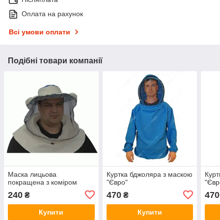
Оплата на рахунок
Всі умови оплати
Подібні товари компанії
Маска лицьова
Куртка бджоляра з маскою
Курт
покращена з коміром
"Євро"
"Євр
240
470
470
₴
₴
Купити
Купити