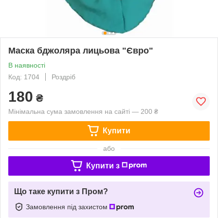
Маска бджоляра лицьова "Євро"
В наявності
Код: 1704
Роздріб
180
₴
Мінімальна сума замовлення на сайті — 200 ₴
Купити
або
Купити з
Що таке купити з Пром?
Замовлення під захистом