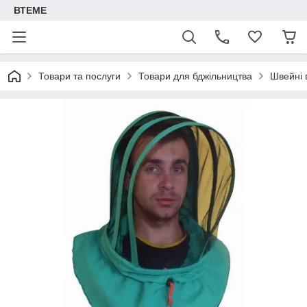
ВТЕМЕ
Товари та послуги
Товари для бджільництва
Швейні 