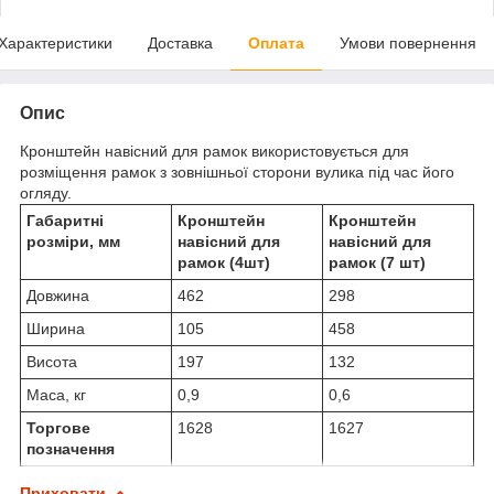
Характеристики
Доставка
Оплата
Умови повернення
Опис
Кронштейн навісний для рамок використовується для
розміщення рамок з зовнішньої сторони вулика під час його
огляду.
Габаритні
Кронштейн
Кронштейн
розміри, мм
навісний для
навісний для
рамок (4шт)
рамок (7 шт)
Довжина
462
298
Ширина
105
458
Висота
197
132
Маса, кг
0,9
0,6
Торгове
1628
1627
позначення
Приховати