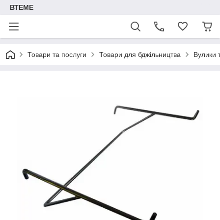
ВТЕМЕ
Товари та послуги
Товари для бджільництва
Вулики 