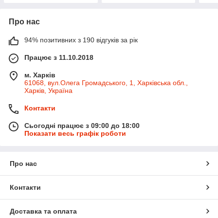
Про нас
94% позитивних з 190 відгуків за рік
Працює з 11.10.2018
м. Харків
61068, вул.Олега Громадського, 1, Харківська обл.,
Харків, Україна
Контакти
Сьогодні працює з 09:00 до 18:00
Показати весь графік роботи
Про нас
Контакти
Доставка та оплата