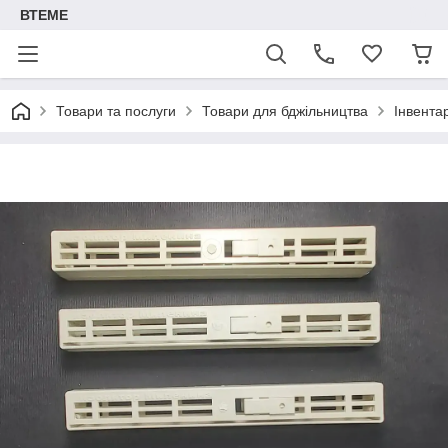
ВТЕМЕ
Товари та послуги
Товари для бджільництва
Інвента