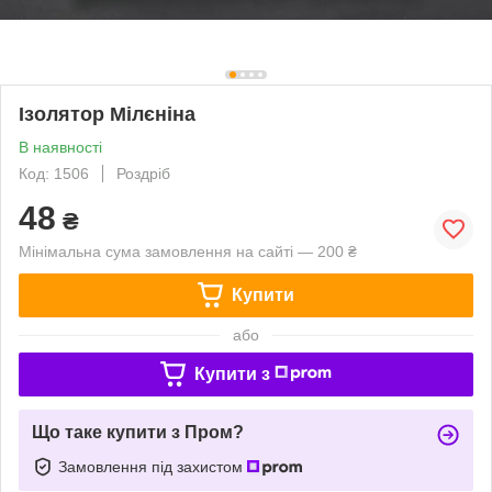
Ізолятор Мілєніна
В наявності
Код: 1506
Роздріб
48
₴
Мінімальна сума замовлення на сайті — 200 ₴
Купити
або
Купити з
Що таке купити з Пром?
Замовлення під захистом