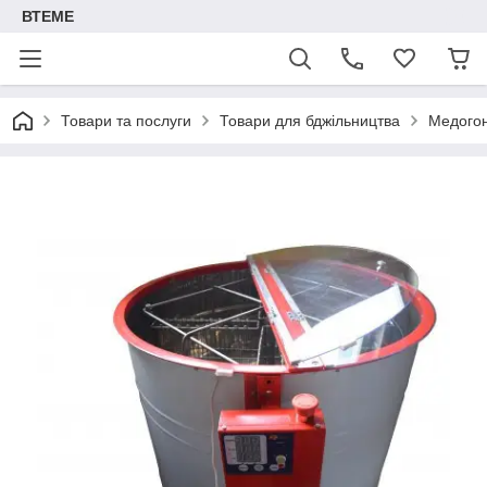
ВТЕМЕ
Товари та послуги
Товари для бджільництва
Медого