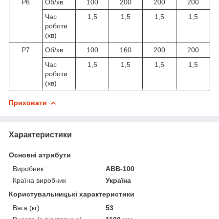
Р6
Об/хв.
100
200
200
200
Час
1,5
1,5
1,5
1,5
роботи
(хв)
Р7
Об/хв.
100
160
200
200
Час
1,5
1,5
1,5
1,5
роботи
(хв)
Приховати
Характеристики
Основні атрибути
Виробник
АВВ-100
Країна виробник
Україна
Користувальницькі характеристики
Вага (кг)
53