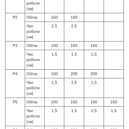
роботи
(хв)
Р2
Об/хв.
160
160
Час
2,5
2,5
роботи
(хв)
Р3
Об/хв.
100
160
160
Час
1,5
1,5
1,5
роботи
(хв)
Р4
Об/хв.
100
200
200
Час
1,5
1,5
1,5
роботи
(хв)
Р5
Об/хв.
100
160
160
160
Час
1,5
1,5
1,5
1,5
роботи
(хв)