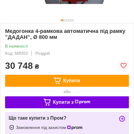
Медогонка 4-рамкова автоматична під рамку
"ДАДАН", Ø 800 мм
В наявності
Код: M8003
Роздріб
30 748
₴
Купити
або
Купити з
Що таке купити з Пром?
Замовлення під захистом