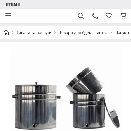
ВТЕМЕ
Товари та послуги
Товари для бджільництва
Воското