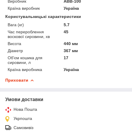
Виробник
АВВ-100
Країна виробник
Україна
Користувальницькі характеристики
Вага (кг)
5.7
Час перероблення
45
воскової сировини, хв
Висота
440 мм
Діаметр
367 мм
Об'єм кошика для
17
сировини, л
Країна виробника
Україна
Приховати
Умови доставки
Нова Пошта
Укрпошта
Самовивіз