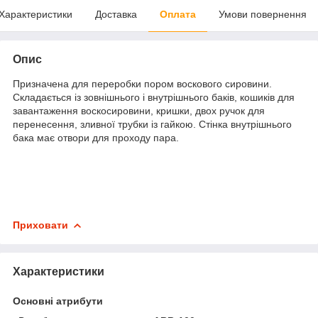
Характеристики
Доставка
Оплата
Умови повернення
Опис
Призначена для переробки пором воскового сировини.
Складається із зовнішнього і внутрішнього баків, кошиків для
завантаження воскосировини, кришки, двох ручок для
перенесення, зливної трубки із гайкою. Стінка внутрішнього
бака має отвори для проходу пара.
Приховати
Характеристики
Основні атрибути