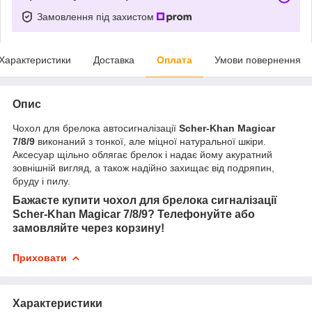
Замовлення під захистом
Характеристики
Доставка
Оплата
Умови повернення
Опис
Чохол для брелока автосигналізації
Scher-Khan Magicar
7/8/9
виконаний з тонкої, але міцної натуральної шкіри.
Аксесуар щільно облягає брелок і надає йому акуратний
зовнішній вигляд, а також надійно захищає від подряпин,
бруду і пилу.
Бажаєте купити чохол для брелока сигналізації
Scher-Khan Magicar 7/8/9? Телефонуйте або
замовляйте через корзину!
Приховати
Характеристики