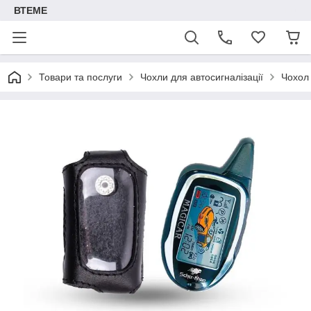
ВТЕМЕ
Товари та послуги
Чохли для автосигналізації
Чохол 