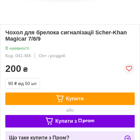
Чохол для брелока сигналізації Scher-Khan
Magicar 7/8/9
В наявності
Код: 041-MA
Опт і роздріб
200
₴
90 ₴
від 50 шт.
Купити
або
Купити з
Що таке купити з Пром?