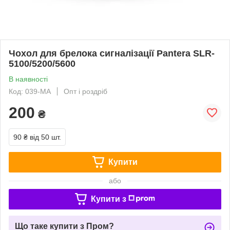
Чохол для брелока сигналізації Pantera SLR-
5100/5200/5600
В наявності
Код: 039-MA
Опт і роздріб
200
₴
90 ₴
від 50 шт.
Купити
або
Купити з
Що таке купити з Пром?