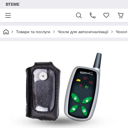
ВТЕМЕ
Товари та послуги
Чохли для автосигналізації
Чохол 