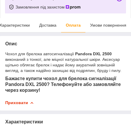
Замовлення під захистом
Характеристики
Доставка
Оплата
Умови повернення
Опис
Чохол для брелока автосигналізації
Pandora DXL 2500
виконаний з тонкої, але міцної натуральної шкіри. Аксесуар
щільно облягає брелок і надає йому акуратний зовнішній
вигляд, а також надійно захищає від подряпин, бруду і пилу.
Бажаєте купити чохол для брелока сигналізації
Pandora DXL 2500? Телефонуйте або замовляйте
через корзину!
Приховати
Характеристики