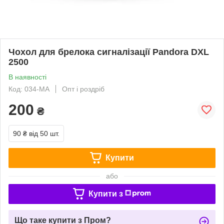
Чохол для брелока сигналізації Pandora DXL
2500
В наявності
Код: 034-MA
Опт і роздріб
200
₴
90 ₴
від 50 шт.
Купити
або
Купити з
Що таке купити з Пром?