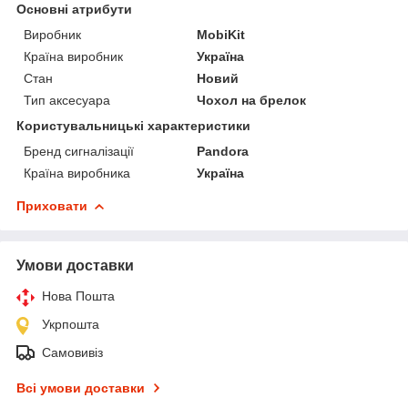
Основні атрибути
Виробник
MobiKit
Країна виробник
Україна
Стан
Новий
Тип аксесуара
Чохол на брелок
Користувальницькі характеристики
Бренд сигналізації
Pandora
Країна виробника
Україна
Приховати
Умови доставки
Нова Пошта
Укрпошта
Самовивіз
Всі умови доставки