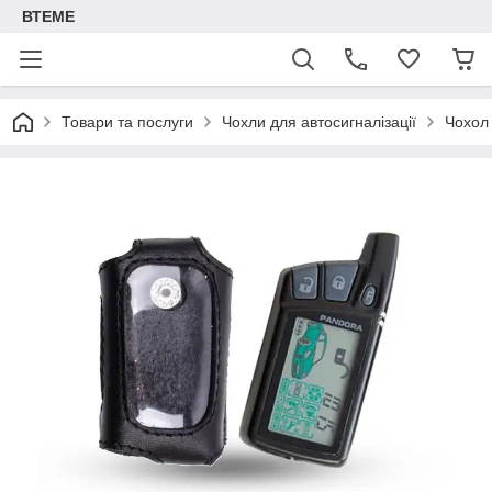
ВТЕМЕ
Товари та послуги
Чохли для автосигналізації
Чохол 